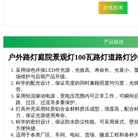
在线咨询
产品描述
户外路灯庭院景观灯100瓦路灯道路灯
采用绿色环保LED作光源，光效高、寿命长、光衰小、
场维护与后期产品升级。
科学的配光设计，保证亮度的同时兼顾照度均匀度，光
劳。
采用恒流驱动电源，宽电压范围内可正常工作，可瞬间
路、过压、过流等多重保护。
灯具外壳采用轻质铝合金材料挤压成型，强度高，配合
力，保证光源使用寿命。
科学的密封设计，保证防水防尘性能。可采用座式、壁
方便快捷。
适用于各类厂区、车间、电站、货场、隧道工程和各种