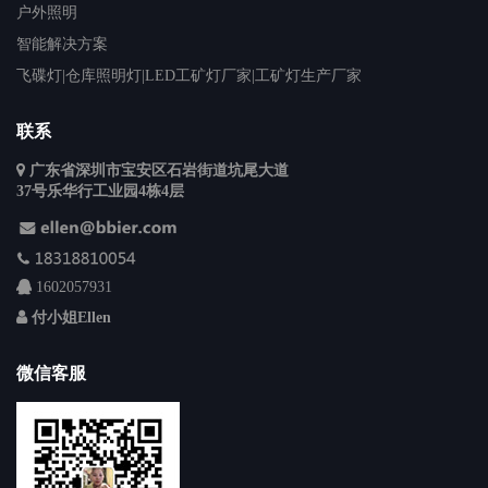
户外照明
智能解决方案
飞碟灯|仓库照明灯|LED工矿灯厂家|工矿灯生产厂家
联系
广东省深圳市宝安区石岩街道坑尾大道
37号乐华行工业园4栋4层
1602057931
付小姐Ellen
微信客服