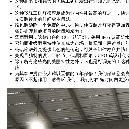
这种高品质和强大的飞碟工矿灯发出行业领先的光源，
择。
这种飞碟工矿灯很容易成为业内性能最高的灯之一，快速、
光安装带来的时间成本问题。
该包装随附一个免费的中式挂钩，使安装此灯变得更加
省您处理其他项目的时间和精力！
坚固耐用，这款出色的 CCC 认证灯，采用 IP65 认证
它的商业级耐用特性使其成为市场上最坚固、用途最广
纯铝冷锻外壳提供出色的热传递，可延长组件寿命并防止其
美观且独特的设计，轻巧、低调和圆形，UFO 式设计使
除了所有这些光的美丽特性之外，它也是可调光的！这
验
为其客户提供令人难以置信的 5 年保修！我们保证您会喜
原因它不起作用，请告诉 我们，我们将在 短时间内更换