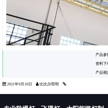
产品参
资料下
产品视
2021年9月16日
比比尔照明