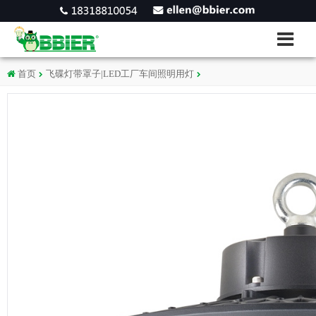
首页
飞碟灯带罩子|LED工厂车间照明用灯