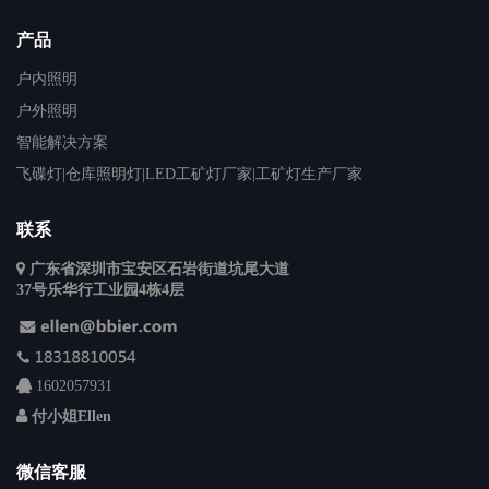
产品
户内照明
户外照明
智能解决方案
飞碟灯|仓库照明灯|LED工矿灯厂家|工矿灯生产厂家
联系
广东省深圳市宝安区石岩街道坑尾大道
37号乐华行工业园4栋4层
1602057931
付小姐Ellen
微信客服