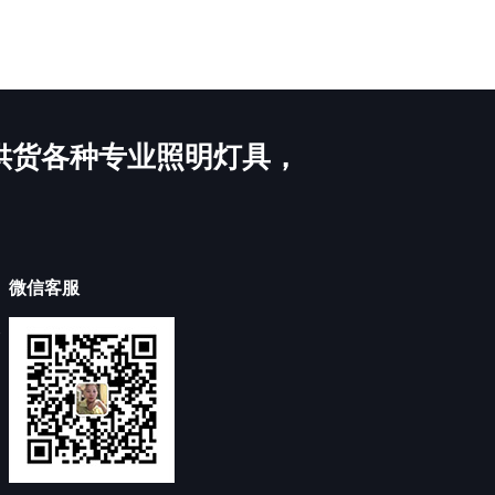
供货各种专业照明灯具，
微信客服