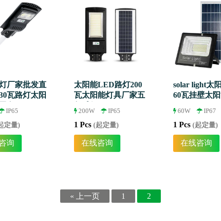
灯厂家批发直
太阳能LED路灯200
solar light
30瓦路灯太阳
瓦太阳能灯具厂家五
60瓦挂壁太
IP67
黑色
年质保
IP65
200W
IP65
60W
IP67
1 Pcs
1 Pcs
起定量)
(起定量)
(起定量)
咨询
在线咨询
在线咨询
« 上一页
1
2