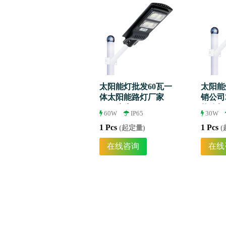
太阳能灯批发60瓦一
太阳能
体太阳能路灯厂家
销公司
IP65防水
能路灯
60W
IP65
30W
1 Pcs
1 Pcs
(起定量)
(
在线咨询
在线