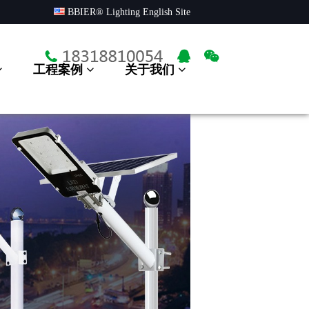
BBIER® Lighting English Site
工程案例
关于我们