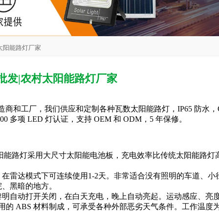
太阳能路灯厂家
批发|农村太阳能路灯厂家
制造商和工厂，我们供应和定制各种瓦数太阳能路灯，IP65 防水，C
0 多项 LED 灯认证，支持 OEM 和 ODM，5 年保修。
阳能路灯采用大尺寸太阳能电池板，充电效率比传统太阳能路灯高
在雷达模式下可连续使用1-2天。非常适合没有照明的车道、
院、黑暗的地方。
黎明自动打开关闭，在白天充电，晚上自动亮起。运动感应、亮
用的 ABS 材料制成，可承受各种外部恶劣天气条件。工作温度为-10℃