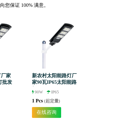
您保证 100% 满意。
灯厂家
新农村太阳能路灯厂
灯批发
家90瓦IP65太阳能路
灯
5
90W
IP65
1 Pcs
(起定量)
在线咨询